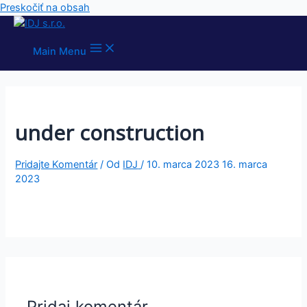
Preskočiť na obsah
Main Menu
under construction
Pridajte Komentár
/ Od
IDJ
/
10. marca 2023
16. marca
2023
Pridaj komentár